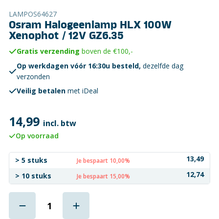
LAMPOS64627
Osram Halogeenlamp HLX 100W
Xenophot / 12V GZ6.35
Gratis verzending
boven de €100,-
Op werkdagen vóór 16:30u besteld,
dezelfde dag
verzonden
Veilig betalen
met iDeal
14,99
incl. btw
Op voorraad
13,49
> 5 stuks
Je bespaart 10,00%
12,74
> 10 stuks
Je bespaart 15,00%