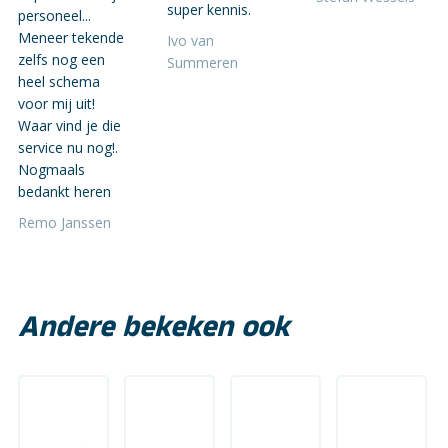
super kennis.
personeel...
Meneer tekende
Ivo van
zelfs nog een
Summeren
heel schema
voor mij uit!
Waar vind je die
service nu nog!.
Nogmaals
bedankt heren
Remo Janssen
Andere bekeken ook