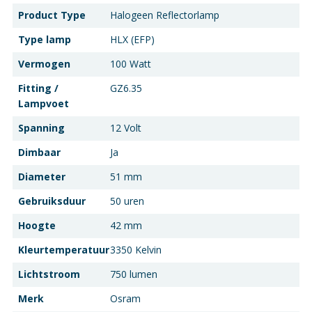
Product Type
Halogeen Reflectorlamp
Type lamp
HLX (EFP)
Vermogen
100 Watt
Fitting /
GZ6.35
Lampvoet
Spanning
12 Volt
Dimbaar
Ja
Diameter
51 mm
Gebruiksduur
50 uren
Hoogte
42 mm
Kleurtemperatuur
3350 Kelvin
Lichtstroom
750 lumen
Merk
Osram