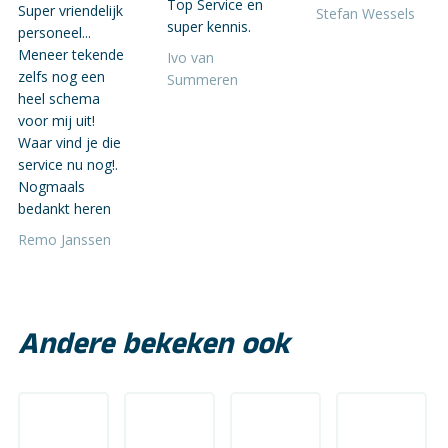
Top Service en
Super vriendelijk
Stefan Wessels
super kennis.
personeel...
Meneer tekende
Ivo van
zelfs nog een
Summeren
heel schema
voor mij uit!
Waar vind je die
service nu nog!.
Nogmaals
bedankt heren
Remo Janssen
Andere bekeken ook