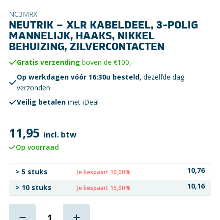
NC3MRX
NEUTRIK – XLR KABELDEEL, 3-POLIG
MANNELIJK, HAAKS, NIKKEL
BEHUIZING, ZILVERCONTACTEN
Gratis verzending
boven de €100,-
Op werkdagen vóór 16:30u besteld,
dezelfde dag
verzonden
Veilig betalen
met iDeal
11,95
incl. btw
Op voorraad
10,76
> 5 stuks
Je bespaart 10,00%
10,16
> 10 stuks
Je bespaart 15,00%