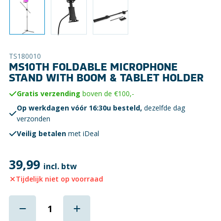
TS180010
MS10TH FOLDABLE MICROPHONE
STAND WITH BOOM & TABLET HOLDER
Gratis verzending
boven de €100,-
Op werkdagen vóór 16:30u besteld,
dezelfde dag
verzonden
Veilig betalen
met iDeal
39,99
incl. btw
Tijdelijk niet op voorraad