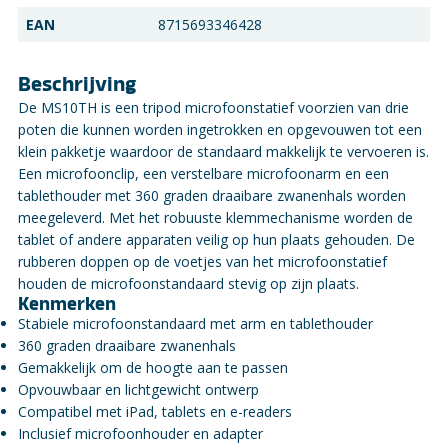
EAN
8715693346428
Beschrijving
De MS10TH is een tripod microfoonstatief voorzien van drie
poten die kunnen worden ingetrokken en opgevouwen tot een
klein pakketje waardoor de standaard makkelijk te vervoeren is.
Een microfoonclip, een verstelbare microfoonarm en een
tablethouder met 360 graden draaibare zwanenhals worden
meegeleverd. Met het robuuste klemmechanisme worden de
tablet of andere apparaten veilig op hun plaats gehouden. De
rubberen doppen op de voetjes van het microfoonstatief
houden de microfoonstandaard stevig op zijn plaats.
Kenmerken
Stabiele microfoonstandaard met arm en tablethouder
360 graden draaibare zwanenhals
Gemakkelijk om de hoogte aan te passen
Opvouwbaar en lichtgewicht ontwerp
Compatibel met iPad, tablets en e-readers
Inclusief microfoonhouder en adapter