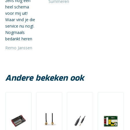
zelfs nog een
Summeren
heel schema
voor mij uit!
Waar vind je die
service nu nog!.
Nogmaals
bedankt heren
Remo Janssen
Andere bekeken ook