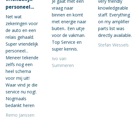
Je gaat met een
very friendly
personeel...
vraag naar
knowledgeable
binnen en komt
staff. Everything
Net wat
met energie naar
on my amplifier
zekeringen voor
buiten.. Een uitje
parts list was
de auto en een
voor de vakman.
directly available.
relais gehaald.
Top Service en
Super vriendelijk
Stefan Wessels
super kennis.
personeel...
Meneer tekende
Ivo van
zelfs nog een
Summeren
heel schema
voor mij uit!
Waar vind je die
service nu nog!.
Nogmaals
bedankt heren
Remo Janssen