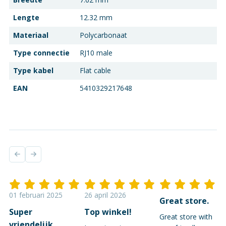
Lengte
12.32 mm
Materiaal
Polycarbonaat
Type connectie
RJ10 male
Type kabel
Flat cable
EAN
5410329217648
01 februari 2025
26 april 2026
Great store.
Super
Top winkel!
Great store with
vriendelijk