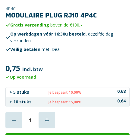
4P4C
MODULAIRE PLUG RJ10 4P4C
Gratis verzending
boven de €100,-
Op werkdagen vóór 16:30u besteld,
dezelfde dag
verzonden
Veilig betalen
met iDeal
0,75
incl. btw
Op voorraad
0,68
> 5 stuks
Je bespaart 10,00%
0,64
> 10 stuks
Je bespaart 15,00%