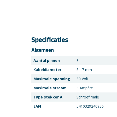
Specificaties
Algemeen
Aantal pinnen
8
Kabeldiameter
5 - 7 mm
Maximale spanning
30 Volt
Maximale stroom
3 Ampère
Type stekker A
Schroef male
EAN
5410329240936