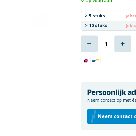
Op voorraad
> 5 stuks
Je be
> 10 stuks
Je be
Persoonlijk ad
Neem contact op met één 
Neem contact 