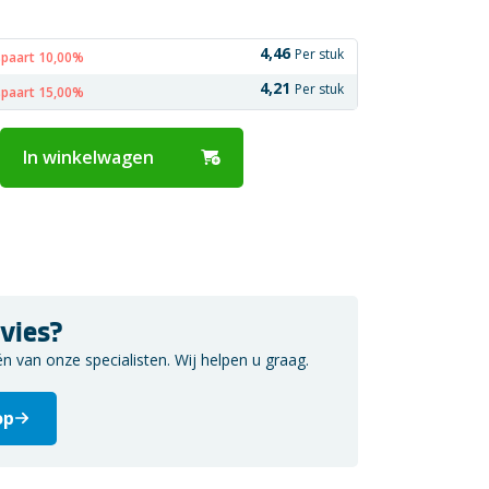
4,46
Per stuk
spaart 10,00%
4,21
Per stuk
spaart 15,00%
In winkelwagen
vies?
van onze specialisten. Wij helpen u graag.
op