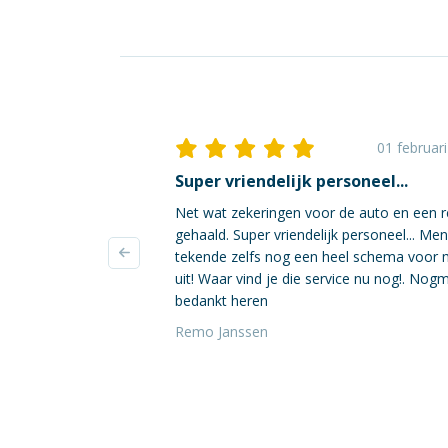
01 februar
Super vriendelijk personeel...
Net wat zekeringen voor de auto en een r
gehaald. Super vriendelijk personeel... Me
tekende zelfs nog een heel schema voor 
uit! Waar vind je die service nu nog!. Nog
bedankt heren
Remo Janssen