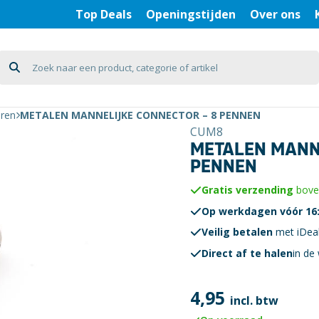
Top Deals
Openingstijden
Over ons
oren
METALEN MANNELIJKE CONNECTOR – 8 PENNEN
CUM8
METALEN MANNE
PENNEN
Gratis verzending
boven
Op werkdagen vóór 16:
Veilig betalen
met iDea
Direct af te halen
in de 
4,95
incl. btw