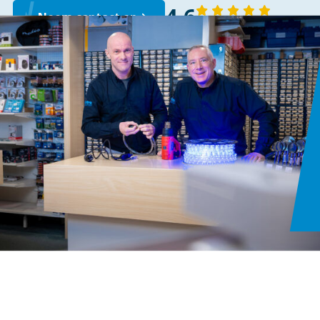
4,6
Neem contact op
143 reviews