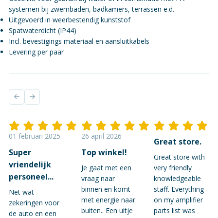
systemen bij zwembaden, badkamers, terrassen e.d.
Uitgevoerd in weerbestendig kunststof
Spatwaterdicht (IP44)
Incl. bevestigings materiaal en aansluitkabels
Levering per paar
01 februari 2025
26 april 2026
Great store.
Super
Top winkel!
Great store with
vriendelijk
Je gaat met een
very friendly
personeel...
vraag naar
knowledgeable
binnen en komt
staff. Everything
Net wat
met energie naar
on my amplifier
zekeringen voor
buiten.. Een uitje
parts list was
de auto en een