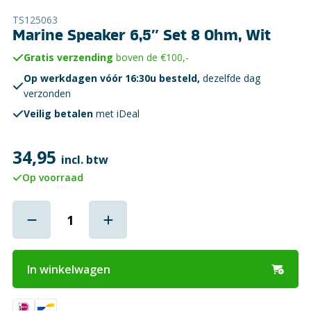
TS125063
Marine Speaker 6,5″ Set 8 Ohm, Wit
Gratis verzending
boven de €100,-
Op werkdagen vóór 16:30u besteld,
dezelfde dag
verzonden
Veilig betalen
met iDeal
34,95
incl. btw
Op voorraad
In winkelwagen