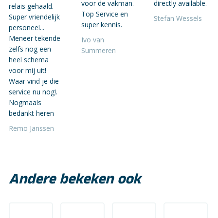
voor de vakman.
directly available.
relais gehaald.
Top Service en
Super vriendelijk
Stefan Wessels
super kennis.
personeel...
Meneer tekende
Ivo van
zelfs nog een
Summeren
heel schema
voor mij uit!
Waar vind je die
service nu nog!.
Nogmaals
bedankt heren
Remo Janssen
Andere bekeken ook