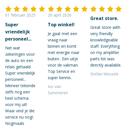
01 februari 2025
26 april 2026
Great store.
Super
Top winkel!
Great store with
vriendelijk
Je gaat met een
very friendly
personeel...
vraag naar
knowledgeable
binnen en komt
staff. Everything
Net wat
met energie naar
on my amplifier
zekeringen voor
buiten.. Een uitje
parts list was
de auto en een
voor de vakman.
directly available.
relais gehaald.
Top Service en
Super vriendelijk
Stefan Wessels
super kennis.
personeel...
Meneer tekende
Ivo van
zelfs nog een
Summeren
heel schema
voor mij uit!
Waar vind je die
service nu nog!.
Nogmaals