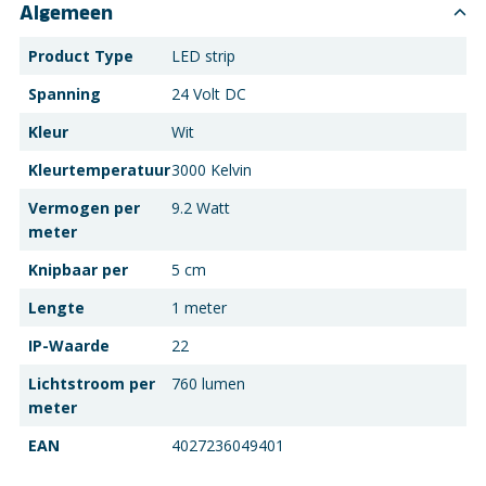
Algemeen
Product Type
LED strip
Spanning
24 Volt DC
Kleur
Wit
Kleurtemperatuur
3000 Kelvin
Vermogen per
9.2 Watt
meter
Knipbaar per
5 cm
Lengte
1 meter
IP-Waarde
22
Lichtstroom per
760 lumen
meter
EAN
4027236049401