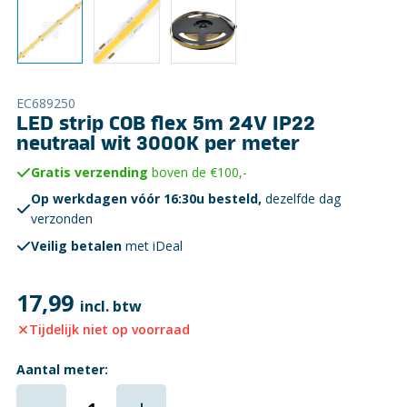
EC689250
LED strip COB flex 5m 24V IP22
neutraal wit 3000K per meter
Gratis verzending
boven de €100,-
Op werkdagen vóór 16:30u besteld,
dezelfde dag
verzonden
Veilig betalen
met iDeal
17,99
incl. btw
Tijdelijk niet op voorraad
Aantal meter: