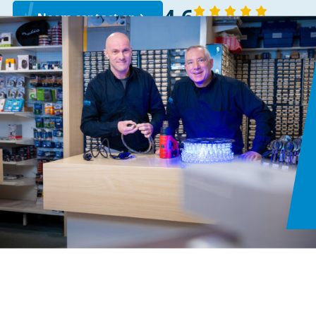
4,6
Neem contact op
143 reviews