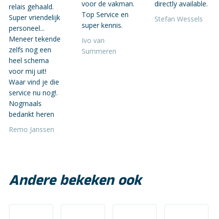
voor de vakman.
directly available.
relais gehaald.
Top Service en
Super vriendelijk
Stefan Wessels
super kennis.
personeel...
Meneer tekende
Ivo van
zelfs nog een
Summeren
heel schema
voor mij uit!
Waar vind je die
service nu nog!.
Nogmaals
bedankt heren
Remo Janssen
Andere bekeken ook