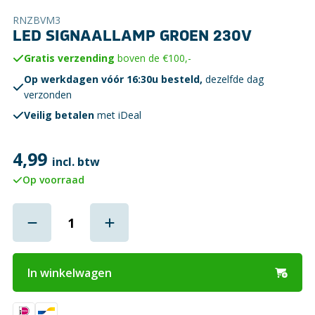
RNZBVM3
LED SIGNAALLAMP GROEN 230V
Gratis verzending
boven de €100,-
Op werkdagen vóór 16:30u besteld,
dezelfde dag
verzonden
Veilig betalen
met iDeal
4,99
incl. btw
Op voorraad
In winkelwagen