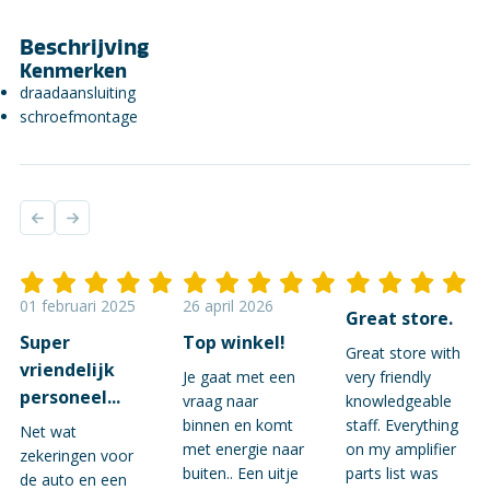
Beschrijving
Kenmerken
draadaansluiting
schroefmontage
01 februari 2025
26 april 2026
Great store.
Super
Top winkel!
Great store with
vriendelijk
Je gaat met een
very friendly
personeel...
vraag naar
knowledgeable
binnen en komt
staff. Everything
Net wat
met energie naar
on my amplifier
zekeringen voor
buiten.. Een uitje
parts list was
de auto en een