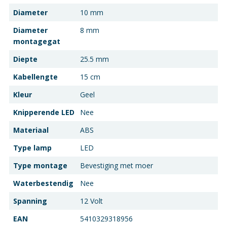
Diameter
10 mm
Diameter
8 mm
montagegat
Diepte
25.5 mm
Kabellengte
15 cm
Kleur
Geel
Knipperende LED
Nee
Materiaal
ABS
Type lamp
LED
Type montage
Bevestiging met moer
Waterbestendig
Nee
Spanning
12 Volt
EAN
5410329318956