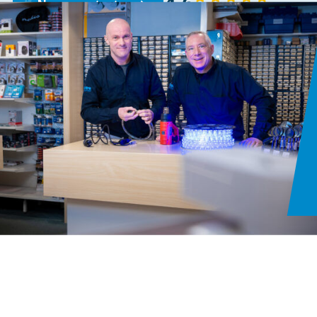
4,6
Neem contact op
143 reviews