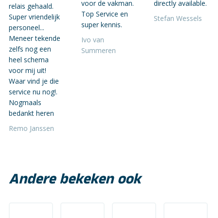
voor de vakman.
directly available.
relais gehaald.
Top Service en
Super vriendelijk
Stefan Wessels
super kennis.
personeel...
Meneer tekende
Ivo van
zelfs nog een
Summeren
heel schema
voor mij uit!
Waar vind je die
service nu nog!.
Nogmaals
bedankt heren
Remo Janssen
Andere bekeken ook