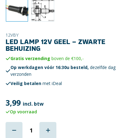
12VBY
LED LAMP 12V GEEL – ZWARTE
BEHUIZING
Gratis verzending
boven de €100,-
Op werkdagen vóór 16:30u besteld,
dezelfde dag
verzonden
Veilig betalen
met iDeal
3,99
incl. btw
Op voorraad