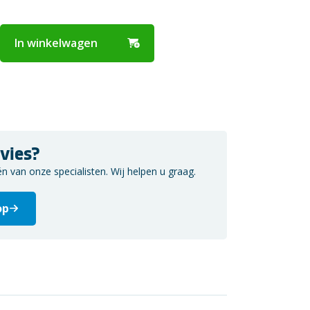
In winkelwagen
vies?
van onze specialisten. Wij helpen u graag.
op