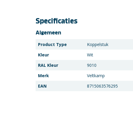
Specificaties
Algemeen
Product Type
Koppelstuk
Kleur
Wit
RAL Kleur
9010
Merk
Veltkamp
EAN
8715063576295