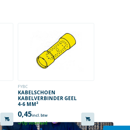
FYBC
KABELSCHOEN
KABELVERBINDER GEEL
4-6 MM²
0,45
incl. btw
Op voorraad