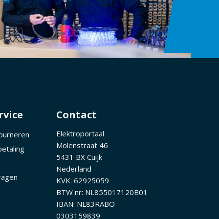
rvice
Contact
Elektroportaal
tourneren
Molenstraat 46
betaling
5431 BX Cuijk
Nederland
ragen
KVK: 62925059
BTW nr: NL855017120B01
IBAN: NL83RABO
0303159839