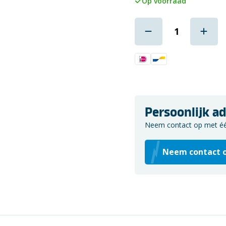
Op voorraad
Persoonlijk ad
Neem contact op met één 
Neem contact 