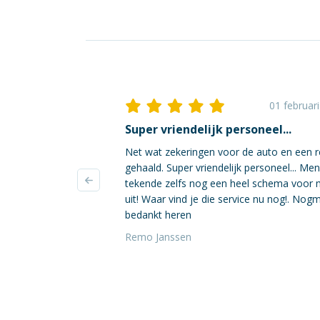
01 februar
Super vriendelijk personeel...
Net wat zekeringen voor de auto en een r
gehaald. Super vriendelijk personeel... Me
tekende zelfs nog een heel schema voor 
uit! Waar vind je die service nu nog!. Nog
bedankt heren
Remo Janssen