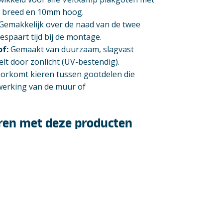
 breed en 10mm hoog.
Gemakkelijk over de naad van de twee
espaart tijd bij de montage.
f:
Gemaakt van duurzaam, slagvast
elt door zonlicht (UV-bestendig).
orkomt kieren tussen gootdelen die
erking van de muur of
ren met deze producten