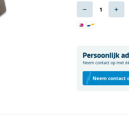
Persoonlijk ad
Neem contact op met één 
Neem contact 