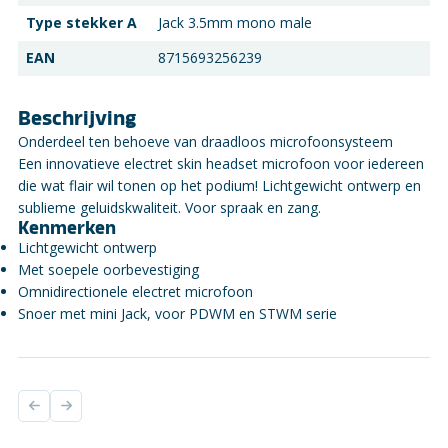
Type stekker A
Jack 3.5mm mono male
EAN
8715693256239
Beschrijving
Onderdeel ten behoeve van draadloos microfoonsysteem
Een innovatieve electret skin headset microfoon voor iedereen
die wat flair wil tonen op het podium! Lichtgewicht ontwerp en
sublieme geluidskwaliteit. Voor spraak en zang.
Kenmerken
Lichtgewicht ontwerp
Met soepele oorbevestiging
Omnidirectionele electret microfoon
Snoer met mini Jack, voor PDWM en STWM serie