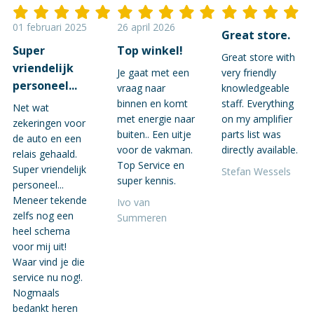
01 februari 2025
26 april 2026
Great store.
Super
Top winkel!
Great store with
vriendelijk
Je gaat met een
very friendly
personeel...
vraag naar
knowledgeable
binnen en komt
staff. Everything
Net wat
met energie naar
on my amplifier
zekeringen voor
buiten.. Een uitje
parts list was
de auto en een
voor de vakman.
directly available.
relais gehaald.
Top Service en
Super vriendelijk
Stefan Wessels
super kennis.
personeel...
Meneer tekende
Ivo van
zelfs nog een
Summeren
heel schema
voor mij uit!
Waar vind je die
service nu nog!.
Nogmaals
bedankt heren