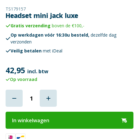
TS179157
Headset mini jack luxe
Gratis verzending
boven de €100,-
Op werkdagen vóór 16:30u besteld,
dezelfde dag
verzonden
Veilig betalen
met iDeal
42,95
incl. btw
Op voorraad
In winkelwagen