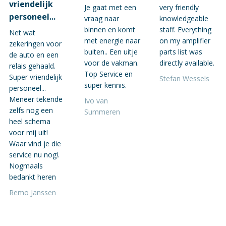
vriendelijk
Je gaat met een
very friendly
personeel...
vraag naar
knowledgeable
binnen en komt
staff. Everything
Net wat
met energie naar
on my amplifier
zekeringen voor
buiten.. Een uitje
parts list was
de auto en een
voor de vakman.
directly available.
relais gehaald.
Top Service en
Super vriendelijk
Stefan Wessels
super kennis.
personeel...
Meneer tekende
Ivo van
zelfs nog een
Summeren
heel schema
voor mij uit!
Waar vind je die
service nu nog!.
Nogmaals
bedankt heren
Remo Janssen