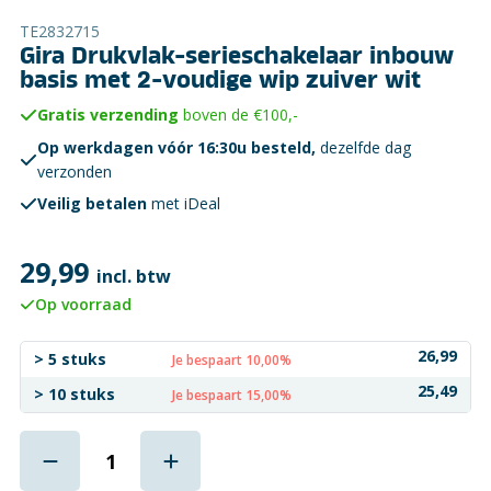
TE2832715
Gira Drukvlak-serieschakelaar inbouw
basis met 2-voudige wip zuiver wit
Gratis verzending
boven de €100,-
Op werkdagen vóór 16:30u besteld,
dezelfde dag
verzonden
Veilig betalen
met iDeal
29,99
incl. btw
Op voorraad
26,99
> 5 stuks
Je bespaart 10,00%
25,49
> 10 stuks
Je bespaart 15,00%