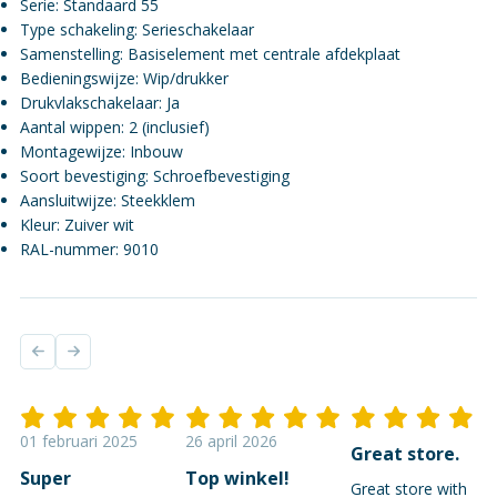
Serie: Standaard 55
Type schakeling: Serieschakelaar
Samenstelling: Basiselement met centrale afdekplaat
Bedieningswijze: Wip/drukker
Drukvlakschakelaar: Ja
Aantal wippen: 2 (inclusief)
Montagewijze: Inbouw
Soort bevestiging: Schroefbevestiging
Aansluitwijze: Steekklem
Kleur: Zuiver wit
RAL-nummer: 9010
01 februari 2025
26 april 2026
Great store.
Super
Top winkel!
Great store with