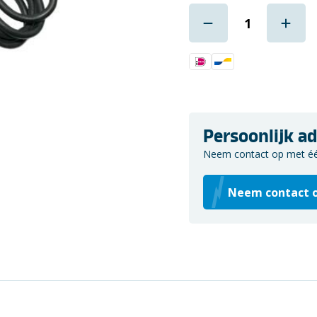
Persoonlijk ad
Neem contact op met één 
Neem contact 