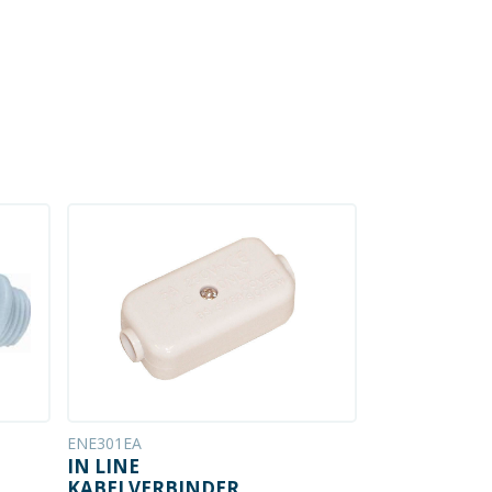
ENE301EA
IN LINE
KABELVERBINDER