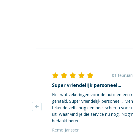
01 februar
Super vriendelijk personeel...
Net wat zekeringen voor de auto en een r
gehaald. Super vriendelijk personeel... Me
tekende zelfs nog een heel schema voor 
uit! Waar vind je die service nu nog!. Nog
bedankt heren
Remo Janssen