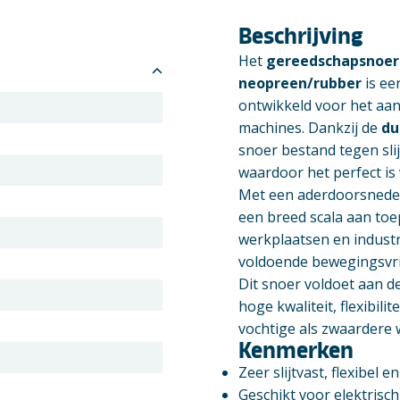
Beschrijving
Het
gereedschapsnoer
neopreen/rubber
is ee
ontwikkeld voor het aan
machines. Dankzij de
du
snoer bestand tegen slij
waardoor het perfect is 
Met een aderdoorsnede
een breed scala aan to
werkplaatsen en indust
voldoende bewegingsvri
Dit snoer voldoet aan d
hoge kwaliteit, flexibil
vochtige als zwaardere
Kenmerken
Zeer slijtvast, flexibel e
Geschikt voor elektrisc