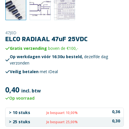
47J0D
ELCO RADIAAL 47uF 25VDC
Gratis verzending
boven de €100,-
Op werkdagen vóór 16:30u besteld,
dezelfde dag
verzonden
Veilig betalen
met iDeal
0,40
incl. btw
Op voorraad
0,36
> 10 stuks
Je bespaart 10,00%
0,30
> 25 stuks
Je bespaart 25,00%