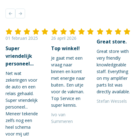
01 februari 2025
26 april 2026
Great store.
Super
Top winkel!
Great store with
vriendelijk
Je gaat met een
very friendly
personeel...
vraag naar
knowledgeable
binnen en komt
staff. Everything
Net wat
met energie naar
on my amplifier
zekeringen voor
buiten.. Een uitje
parts list was
de auto en een
voor de vakman.
directly available.
relais gehaald.
Top Service en
Super vriendelijk
Stefan Wessels
super kennis.
personeel...
Meneer tekende
Ivo van
zelfs nog een
Summeren
heel schema
voor mij uit!