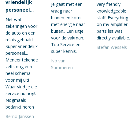
vriendelijk
Je gaat met een
very friendly
personeel...
vraag naar
knowledgeable
binnen en komt
staff. Everything
Net wat
met energie naar
on my amplifier
zekeringen voor
buiten.. Een uitje
parts list was
de auto en een
voor de vakman.
directly available.
relais gehaald.
Top Service en
Super vriendelijk
Stefan Wessels
super kennis.
personeel...
Meneer tekende
Ivo van
zelfs nog een
Summeren
heel schema
voor mij uit!
Waar vind je die
service nu nog!.
Nogmaals
bedankt heren
Remo Janssen