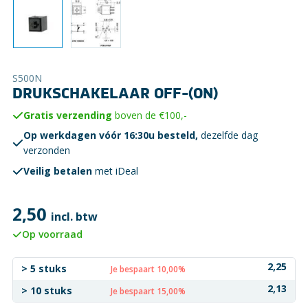
S500N
DRUKSCHAKELAAR OFF-(ON)
Gratis verzending
boven de €100,-
Op werkdagen vóór 16:30u besteld,
dezelfde dag
verzonden
Veilig betalen
met iDeal
2,50
incl. btw
Op voorraad
2,25
> 5 stuks
Je bespaart 10,00%
2,13
> 10 stuks
Je bespaart 15,00%