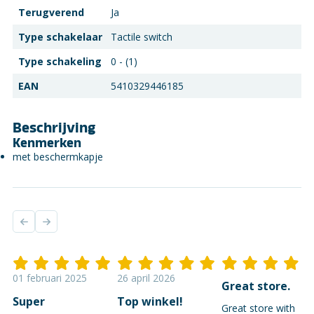
Terugverend
Ja
Type schakelaar
Tactile switch
Type schakeling
0 - (1)
EAN
5410329446185
Beschrijving
Kenmerken
met beschermkapje
01 februari 2025
26 april 2026
Great store.
Super
Top winkel!
Great store with