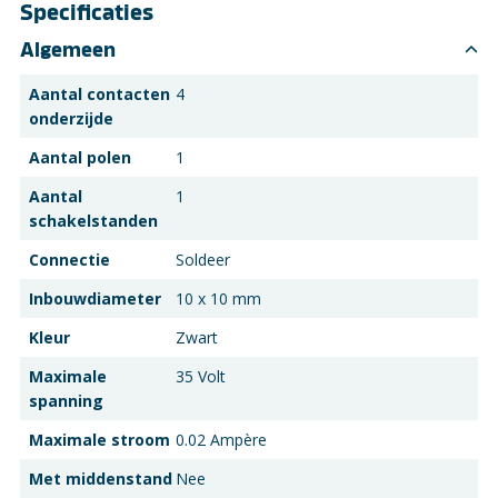
Specificaties
Algemeen
Aantal contacten
4
onderzijde
Aantal polen
1
Aantal
1
schakelstanden
Connectie
Soldeer
Inbouwdiameter
10 x 10 mm
Kleur
Zwart
Maximale
35 Volt
spanning
Maximale stroom
0.02 Ampère
Met middenstand
Nee