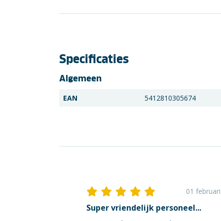
Specificaties
Algemeen
EAN
5412810305674
01 februar
Super vriendelijk personeel...