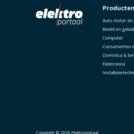
Producte
Auto motor en
Beeld en gelui
Computer
Consumenten e
Domotica & bev
Elektronica
Installatietechn
Copyright © 2026 Elektroportaal