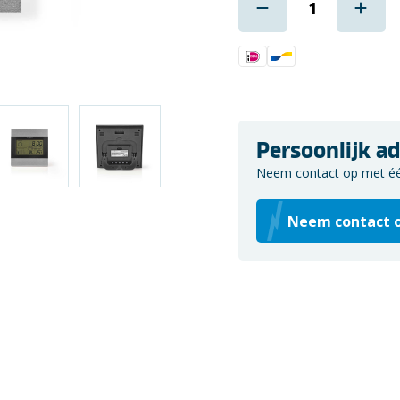
Persoonlijk ad
Neem contact op met één 
Neem contact 