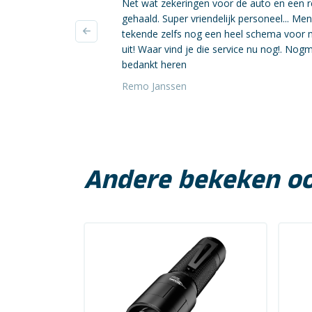
Net wat zekeringen voor de auto en een r
gehaald. Super vriendelijk personeel... Me
tekende zelfs nog een heel schema voor 
uit! Waar vind je die service nu nog!. Nog
bedankt heren
Remo Janssen
Andere bekeken o