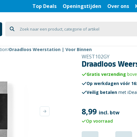
Top Deals
Openingstijden
Over ons
tion
Draadloos Weerstation | Voor Binnen
WEST102GY
Draadloos Weers
Gratis verzending
boven
Op werkdagen vóór 16:
Veilig betalen
met iDea
8,99
incl. btw
Op voorraad