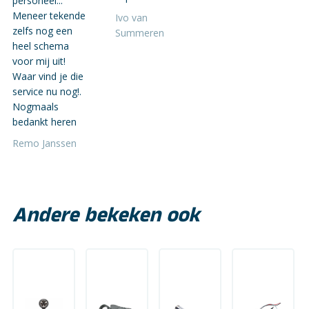
personeel...
Meneer tekende
Ivo van
zelfs nog een
Summeren
heel schema
voor mij uit!
Waar vind je die
service nu nog!.
Nogmaals
bedankt heren
Remo Janssen
Andere bekeken ook