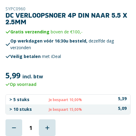
SYPC0960
DC VERLOOPSNOER 4P DIN NAAR 5.5 X
2.5MM
Gratis verzending
boven de €100,-
Op werkdagen vóór 16:30u besteld,
dezelfde dag
verzonden
Veilig betalen
met iDeal
5,99
incl. btw
Op voorraad
5,39
> 5 stuks
Je bespaart 10,00%
5,09
> 10 stuks
Je bespaart 15,00%