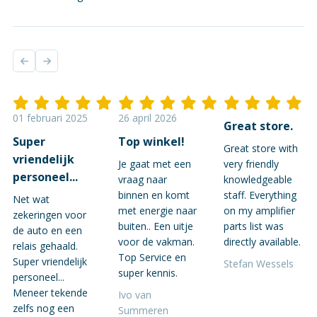
01 februari 2025
26 april 2026
Great store.
Super
Top winkel!
Great store with
vriendelijk
Je gaat met een
very friendly
personeel...
vraag naar
knowledgeable
binnen en komt
staff. Everything
Net wat
met energie naar
on my amplifier
zekeringen voor
buiten.. Een uitje
parts list was
de auto en een
voor de vakman.
directly available.
relais gehaald.
Top Service en
Super vriendelijk
Stefan Wessels
super kennis.
personeel...
Meneer tekende
Ivo van
zelfs nog een
Summeren