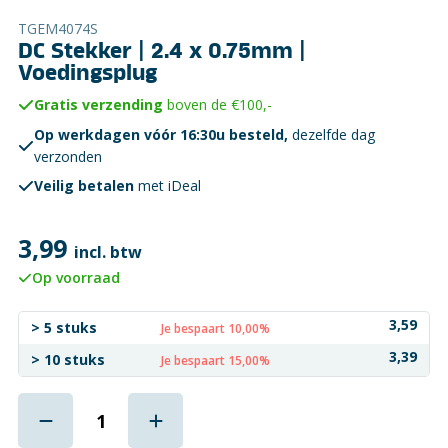
TGEM4074S
DC Stekker | 2.4 x 0.75mm |
Voedingsplug
Gratis verzending
boven de €100,-
Op werkdagen vóór 16:30u besteld,
dezelfde dag
verzonden
Veilig betalen
met iDeal
3,99
incl. btw
Op voorraad
3,59
> 5 stuks
Je bespaart 10,00%
3,39
> 10 stuks
Je bespaart 15,00%