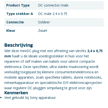
Product Type
DC connector male
Type stekker A
DC male 2.4 x 0.75
Connectie
Soldeer
Kleur
Zwart
Beschrijving
Met deze miniDC-plug met een afmeting van slechts
2,4 x 0,75
mm
haalt u de ideale voedingsstekker in huis voor het
repareren of zelf maken van kabels voor uiterst compacte
elektronica. Deze specifieke, ultra-slanke maatvoering wordt
veelvuldig toegepast bij kleinere consumentenelektronica en
mobiele apparaten, zoals specifieke tablets, dunne notebooks,
netwerkapparatuur en specialistische DIY-elektronicaprojecten
waar reguliere DC-pluggen simpelweg te groot voor zijn.
Kenmerken
Veel gebruikt bij Sony apparatuur