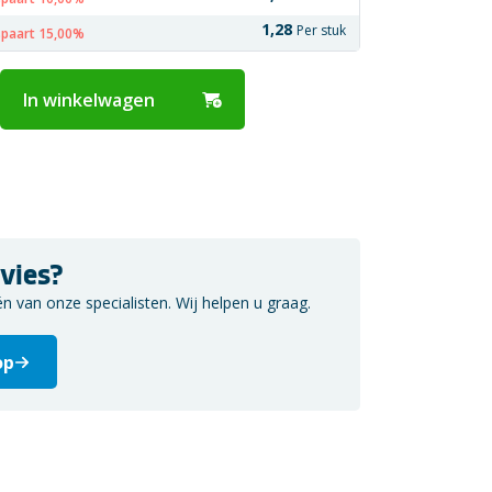
1,28
Per stuk
spaart 15,00%
In winkelwagen
vies?
van onze specialisten. Wij helpen u graag.
op