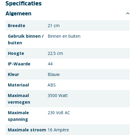
Specificaties
Algemeen
Breedte
21 cm
Gebruik binnen /
Binnen en buiten
buiten
Hoogte
22.5 cm
IP-Waarde
44
Kleur
Blauw
Materiaal
ABS
Maximaal
3500 Watt
vermogen
Maximale
230 Volt AC
spanning
Maximale stroom
16 Ampère