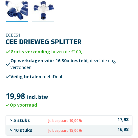
ECEES1
CEE DRIEWEG SPLITTER
Gratis verzending
boven de €100,-
Op werkdagen vóór 16:30u besteld,
dezelfde dag
verzonden
Veilig betalen
met iDeal
19,98
incl. btw
Op voorraad
17,98
> 5 stuks
Je bespaart 10,00%
16,98
> 10 stuks
Je bespaart 15,00%