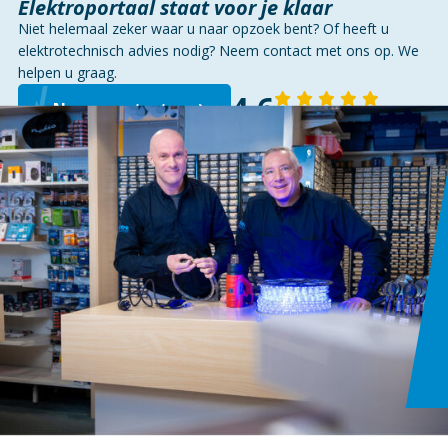
Elektroportaal staat voor je klaar
Niet helemaal zeker waar u naar opzoek bent? Of heeft u
elektrotechnisch advies nodig? Neem contact met ons op. We
helpen u graag.
4,6
Neem contact op
143 reviews