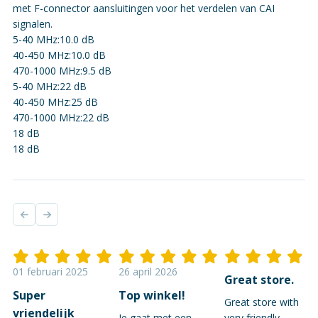
met F-connector aansluitingen voor het verdelen van CAI
signalen.
5-40 MHz:10.0 dB
40-450 MHz:10.0 dB
470-1000 MHz:9.5 dB
5-40 MHz:22 dB
40-450 MHz:25 dB
470-1000 MHz:22 dB
18 dB
18 dB
01 februari 2025
26 april 2026
Great store.
Super
Top winkel!
Great store with
vriendelijk
Je gaat met een
very friendly