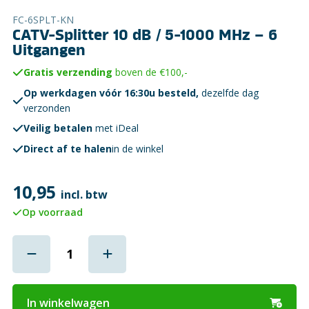
FC-6SPLT-KN
CATV-Splitter 10 dB / 5-1000 MHz – 6
Uitgangen
Gratis verzending
boven de €100,-
Op werkdagen vóór 16:30u besteld,
dezelfde dag
verzonden
Veilig betalen
met iDeal
Direct af te halen
in de winkel
10,95
incl. btw
Op voorraad
In winkelwagen