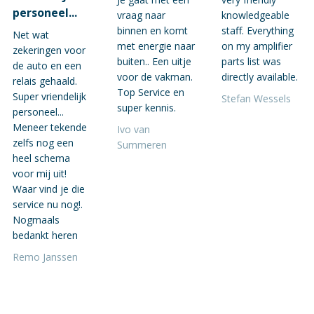
personeel...
vraag naar
knowledgeable
binnen en komt
staff. Everything
Net wat
met energie naar
on my amplifier
zekeringen voor
buiten.. Een uitje
parts list was
de auto en een
voor de vakman.
directly available.
relais gehaald.
Top Service en
Super vriendelijk
Stefan Wessels
super kennis.
personeel...
Meneer tekende
Ivo van
zelfs nog een
Summeren
heel schema
voor mij uit!
Waar vind je die
service nu nog!.
Nogmaals
bedankt heren
Remo Janssen