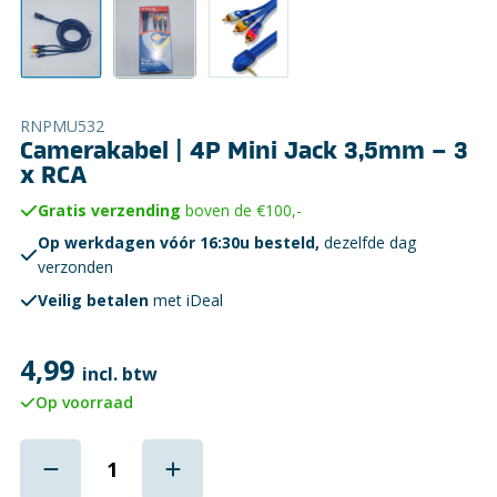
RNPMU532
Camerakabel | 4P Mini Jack 3,5mm – 3
x RCA
Gratis verzending
boven de €100,-
Op werkdagen vóór 16:30u besteld,
dezelfde dag
verzonden
Veilig betalen
met iDeal
4,99
incl. btw
Op voorraad