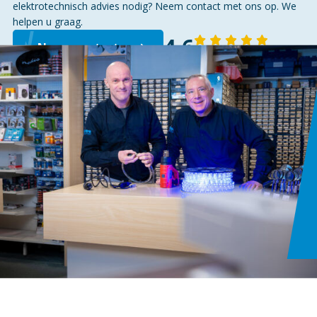
6.8/7MM
elektrotechnisch advies nodig? Neem contact met ons op. We
|
helpen u graag.
WATERDICHT
4,6
Neem contact op
143 reviews