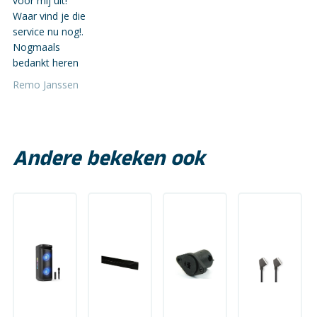
voor mij uit!
Waar vind je die
service nu nog!.
Nogmaals
bedankt heren
Remo Janssen
Andere bekeken ook