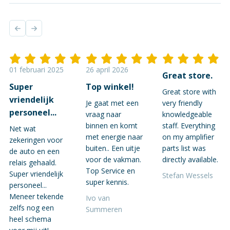
01 februari 2025
26 april 2026
Great store.
Super
Top winkel!
Great store with
vriendelijk
Je gaat met een
very friendly
personeel...
vraag naar
knowledgeable
binnen en komt
staff. Everything
Net wat
met energie naar
on my amplifier
zekeringen voor
buiten.. Een uitje
parts list was
de auto en een
voor de vakman.
directly available.
relais gehaald.
Top Service en
Super vriendelijk
Stefan Wessels
super kennis.
personeel...
Meneer tekende
Ivo van
zelfs nog een
Summeren
heel schema