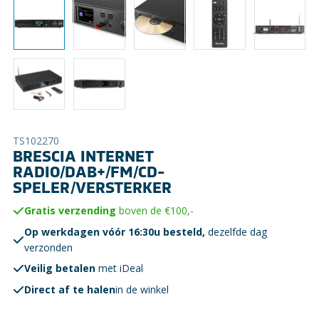
TS102270
BRESCIA INTERNET
RADIO/DAB+/FM/CD-
SPELER/VERSTERKER
Gratis verzending
boven de €100,-
Op werkdagen vóór 16:30u besteld,
dezelfde dag
verzonden
Veilig betalen
met iDeal
Direct af te halen
in de winkel