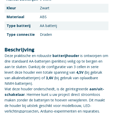
Kleur
Zwart
Materiaal
ABS
Type batterij
AA batterij
Type connectie
Draden
Beschrijving
Deze praktische en robuuste
batterijhouder
is ontworpen om
drie standaard AA-batterijen (penlites) veilig op te bergen en
aan te sluiten. Dankzij de configuratie van 3 cellen in serie
levert deze houder een totale spanning van
4,5V
(bij gebruik
van alkalinebatterijen) of
3,6V
(bij gebruik van oplaadbare
NiMH-batterijen).
Wat deze houder onderscheidt, is de geïntegreerde
aan/uit-
schakelaar
. Hiermee kunt u uw project direct stroomloos
maken zonder de batterijen te hoeven verwijderen. Dit maakt
de houder bij uitstek geschikt voor modelbouw, LED-
verlichtingsprojecten, Arduino-experimenten en reparaties.