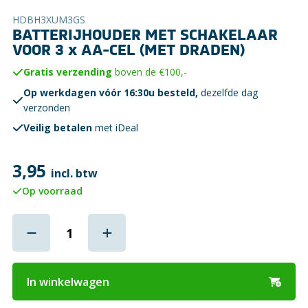
HDBH3XUM3GS
BATTERIJHOUDER MET SCHAKELAAR
VOOR 3 x AA-CEL (MET DRADEN)
Gratis verzending
boven de €100,-
Op werkdagen vóór 16:30u besteld,
dezelfde dag
verzonden
Veilig betalen
met iDeal
3,95
incl. btw
Op voorraad
In winkelwagen