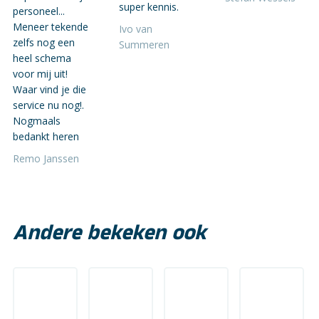
super kennis.
personeel...
Meneer tekende
Ivo van
zelfs nog een
Summeren
heel schema
voor mij uit!
Waar vind je die
service nu nog!.
Nogmaals
bedankt heren
Remo Janssen
Andere bekeken ook