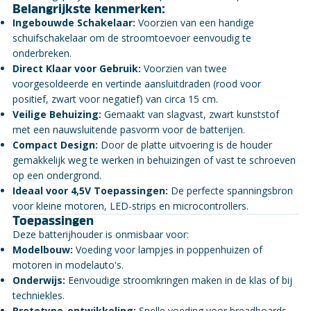
Belangrijkste kenmerken:
Ingebouwde Schakelaar:
Voorzien van een handige
schuifschakelaar om de stroomtoevoer eenvoudig te
onderbreken.
Direct Klaar voor Gebruik:
Voorzien van twee
voorgesoldeerde en vertinde aansluitdraden (rood voor
positief, zwart voor negatief) van circa 15 cm.
Veilige Behuizing:
Gemaakt van slagvast, zwart kunststof
met een nauwsluitende pasvorm voor de batterijen.
Compact Design:
Door de platte uitvoering is de houder
gemakkelijk weg te werken in behuizingen of vast te schroeven
op een ondergrond.
Ideaal voor 4,5V Toepassingen:
De perfecte spanningsbron
voor kleine motoren, LED-strips en microcontrollers.
Toepassingen
Deze batterijhouder is onmisbaar voor:
Modelbouw:
Voeding voor lampjes in poppenhuizen of
motoren in modelauto's.
Onderwijs:
Eenvoudige stroomkringen maken in de klas of bij
techniekles.
Prototype-ontwikkeling:
Snelle voeding voor breadboards