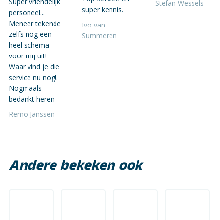
Super vriendelijk
Stefan Wessels
super kennis.
personeel...
Meneer tekende
Ivo van
zelfs nog een
Summeren
heel schema
voor mij uit!
Waar vind je die
service nu nog!.
Nogmaals
bedankt heren
Remo Janssen
Andere bekeken ook