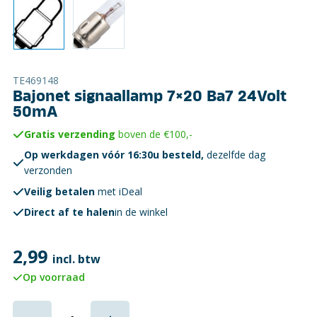
TE469148
Bajonet signaallamp 7×20 Ba7 24Volt
50mA
Gratis verzending
boven de €100,-
Op werkdagen vóór 16:30u besteld,
dezelfde dag
verzonden
Veilig betalen
met iDeal
Direct af te halen
in de winkel
2,99
incl. btw
Op voorraad