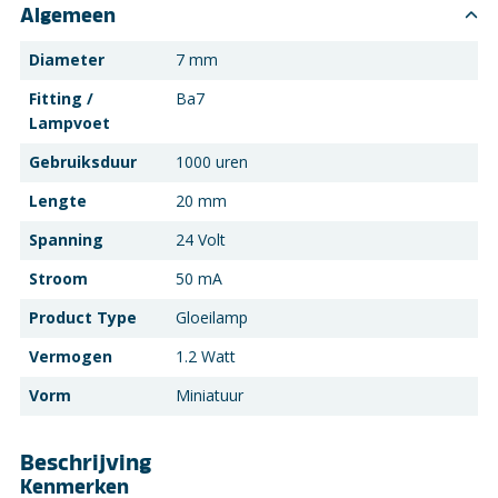
Algemeen
Diameter
7 mm
Fitting /
Ba7
Lampvoet
Gebruiksduur
1000 uren
Lengte
20 mm
Spanning
24 Volt
Stroom
50 mA
Product Type
Gloeilamp
Vermogen
1.2 Watt
Vorm
Miniatuur
Beschrijving
Kenmerken