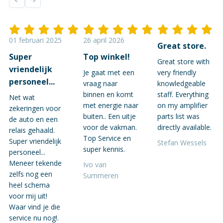
01 februari 2025
26 april 2026
Great store.
Super
Top winkel!
Great store with
vriendelijk
Je gaat met een
very friendly
personeel...
vraag naar
knowledgeable
binnen en komt
staff. Everything
Net wat
met energie naar
on my amplifier
zekeringen voor
buiten.. Een uitje
parts list was
de auto en een
voor de vakman.
directly available.
relais gehaald.
Top Service en
Super vriendelijk
Stefan Wessels
super kennis.
personeel...
Meneer tekende
Ivo van
zelfs nog een
Summeren
heel schema
voor mij uit!
Waar vind je die
service nu nog!.