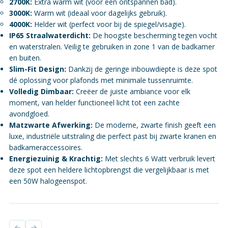
2700K:
Extra warm wit (voor een ontspannen bad).
3000K:
Warm wit (ideaal voor dagelijks gebruik).
4000K:
Helder wit (perfect voor bij de spiegel/visagie).
IP65 Straalwaterdicht:
De hoogste bescherming tegen vocht
en waterstralen. Veilig te gebruiken in zone 1 van de badkamer
en buiten.
Slim-Fit Design:
Dankzij de geringe inbouwdiepte is deze spot
dé oplossing voor plafonds met minimale tussenruimte.
Volledig Dimbaar:
Creëer de juiste ambiance voor elk
moment, van helder functioneel licht tot een zachte
avondgloed.
Matzwarte Afwerking:
De moderne, zwarte finish geeft een
luxe, industriële uitstraling die perfect past bij zwarte kranen en
badkameraccessoires.
Energiezuinig & Krachtig:
Met slechts 6 Watt verbruik levert
deze spot een heldere lichtopbrengst die vergelijkbaar is met
een 50W halogeenspot.