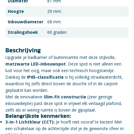
Diameter
81 mm
Hoogte
29 mm
Inbouwdiameter
68 mm
Stralingshoek
60 graden
Beschrijving
Upgrade je badkamer of buitenruimte met deze stijlvolle,
matzwarte LED-inbouwspot
. Deze spot is niet alleen een
lust voor het oog, maar ook een technisch hoogstandje.
Dankzij de
IP65-classificatie
is hij volledig straalwaterdicht,
waardoor hij zelfs direct boven de douche of in de carport
geplaatst kan worden.
Met de innovatieve
Slim-Fit constructie
(zeer geringe
inbouwdiepte) past deze spot in vrijwel elk verlaagd plafond,
zelfs als er weinig ruimte is boven de gipsplaat.
Belangrijkste kenmerken:
3-in-1 Lichtkleur (CCT):
Je hoeft niet vooraf te kiezen! Met
een schakelaar op de achterzijde stel je de gewenste sfeer in: