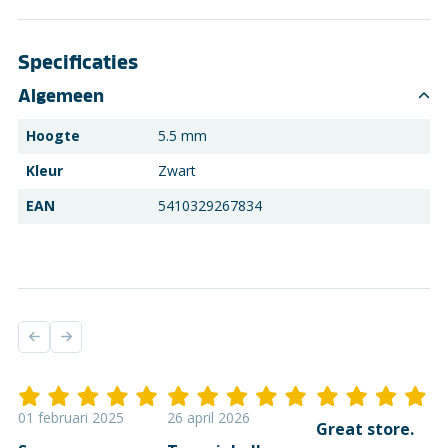
Specificaties
Algemeen
Hoogte
5.5 mm
Kleur
Zwart
EAN
5410329267834
01 februari 2025
26 april 2026
Great store.