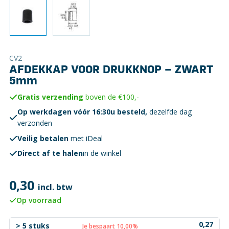
CV2
AFDEKKAP VOOR DRUKKNOP – ZWART
5mm
Gratis verzending
boven de €100,-
Op werkdagen vóór 16:30u besteld,
dezelfde dag
verzonden
Veilig betalen
met iDeal
Direct af te halen
in de winkel
0,30
incl. btw
Op voorraad
0,27
> 5 stuks
Je bespaart 10,00%