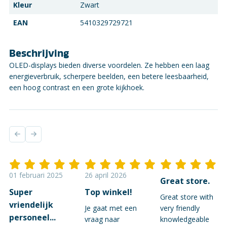
Kleur
Zwart
EAN
5410329729721
Beschrijving
OLED-displays bieden diverse voordelen. Ze hebben een laag
energieverbruik, scherpere beelden, een betere leesbaarheid,
een hoog contrast en een grote kijkhoek.
01 februari 2025
26 april 2026
Great store.
Super
Top winkel!
Great store with
vriendelijk
Je gaat met een
very friendly
personeel...
vraag naar
knowledgeable