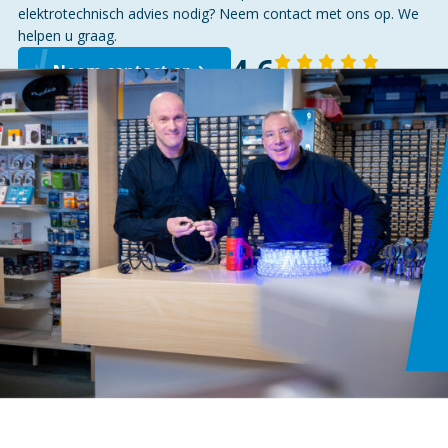
ST.
elektrotechnisch advies nodig? Neem contact met ons op. We
helpen u graag.
4,6
Neem contact op
143 reviews