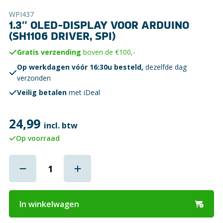
WPI437
1.3″ OLED-DISPLAY VOOR ARDUINO
(SH1106 DRIVER, SPI)
Gratis verzending
boven de €100,-
Op werkdagen vóór 16:30u besteld,
dezelfde dag
verzonden
Veilig betalen
met iDeal
24,99
incl. btw
Op voorraad
In winkelwagen