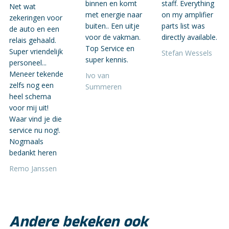
binnen en komt
staff. Everything
Net wat
met energie naar
on my amplifier
zekeringen voor
buiten.. Een uitje
parts list was
de auto en een
voor de vakman.
directly available.
relais gehaald.
Top Service en
Super vriendelijk
Stefan Wessels
super kennis.
personeel...
Meneer tekende
Ivo van
zelfs nog een
Summeren
heel schema
voor mij uit!
Waar vind je die
service nu nog!.
Nogmaals
bedankt heren
Remo Janssen
Andere bekeken ook